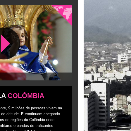
LA
COLÔMBIA
ente, 9 milhões de pessoas vivem na
 de altitude. E continuam chegando
dos de regiões da Colômbia onde
ilitares e bandos de traficantes