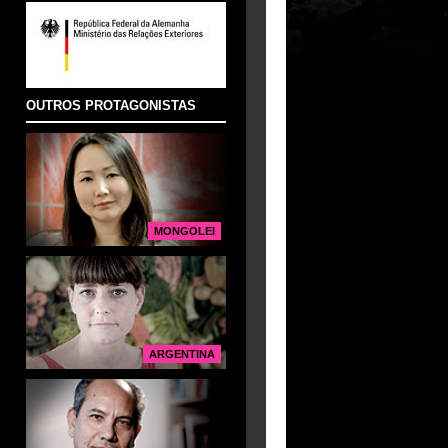
OUTROS PROTAGONISTAS
MONGOLEI
ARGENTINA