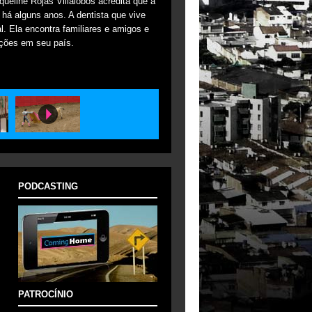
ueline Rojas Villalobos acredita que a
há alguns anos. A dentista que vive
al. Ela encontra familiares e amigos e
ções em seu país.
PODCASTING
PATROCÍNIO