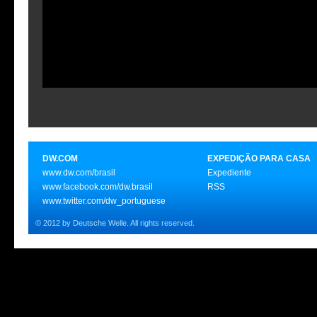
DW.COM
EXPEDIÇÃO PARA CASA
www.dw.com/brasil
Expediente
www.facebook.com/dw.brasil
RSS
www.twitter.com/dw_portuguese
© 2012 by Deutsche Welle. All rights reserved.