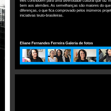
eles contribuem para uma diversidade cultural que faz m
bem aos alemães. As semelhanças são maiores do que
diferenças, o que fica comprovado pelos inúmeros proje
iniciativas teuto-brasileiras.
Eliane Fernandes Ferreira Galeria de fotos